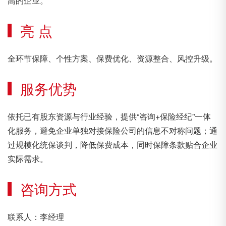
高的企业。
亮 点
全环节保障、个性方案、保费优化、资源整合、风控升级。
服务优势
依托已有股东资源与行业经验，提供“咨询+保险经纪”一体
化服务，避免企业单独对接保险公司的信息不对称问题；通
过规模化统保谈判，降低保费成本，同时保障条款贴合企业
实际需求。
咨询方式
联系人：李经理