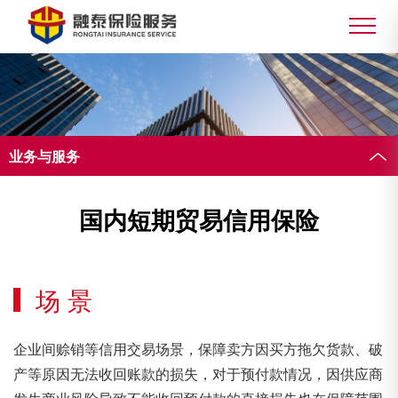
业务与服务
国内短期贸易信用保险
场 景
企业间赊销等信用交易场景，保障卖方因买方拖欠货款、破
产等原因无法收回账款的损失，对于预付款情况，因供应商